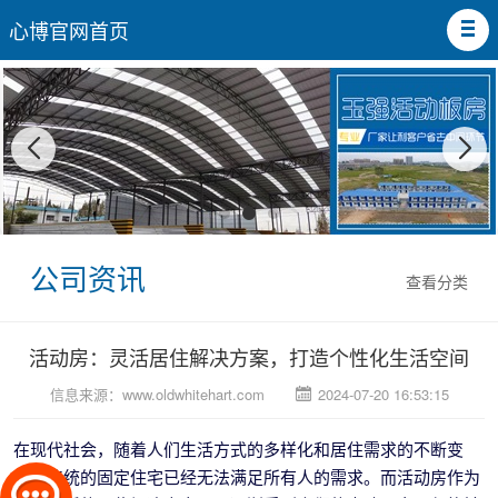
心博官网首页
公司资讯
查看分类
活动房：灵活居住解决方案，打造个性化生活空间
信息来源：
www.oldwhitehart.com
2024-07-20 16:53:15
在现代社会，随着人们生活方式的多样化和居住需求的不断变
化，传统的固定住宅已经无法满足所有人的需求。而活动房作为