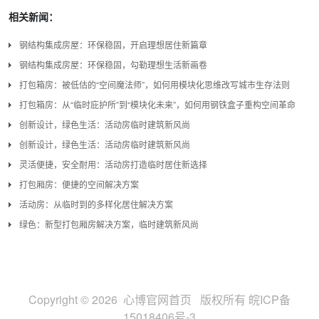
相关新闻：
钢结构集成房屋：环保稳固，开启理想居住新篇章
钢结构集成房屋：环保稳固，勾勒理想生活新画卷
打包箱房：被低估的“空间魔法师”，如何用模块化思维改写城市生存法则
打包箱房：从“临时庇护所”到“模块化未来”，如何用钢铁盒子重构空间革命
创新设计，绿色生活：活动房临时建筑新风尚
创新设计，绿色生活：活动房临时建筑新风尚
灵活便捷，安全耐用：活动房打造临时居住新选择
打包厢房：便捷的空间解决方案
活动房：从临时到的多样化居住解决方案
绿色：新型打包厢房解决方案，临时建筑新风尚
Copyright © 2026 心博官网首页 版权所有
皖ICP备
15018406号-3