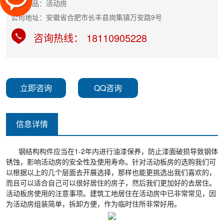
主营产品：活动房
公司地址：安徽省合肥市长丰县岗集镇万安路9号
咨询热线： 18110905228
立即咨询
QQ咨询
信息详情
钢结构构件应当在1-2年内进行油漆保养，防止漆面破损导致钢体
锈蚀，影响活动房的安全性及使用寿命。针对活动板房的选购我们可
以根据以上的几个层面去开展选择，那样也能更挑选出我们喜欢的，
而且可以适合自己可以很好居住的房子，然后我们更加好的去居住。
活动板房使用的注意事项。建筑工地居住在活动房中已非常常见，因
为活动房组装简单，拆卸方便，作为临时住所非常好用。