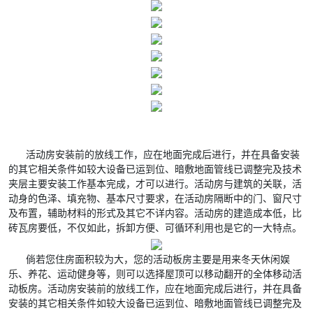
活动房安装前的放线工作，应在地面完成后进行，并在具备安装
的其它相关条件如较大设备已运到位、暗敷地面管线已调整完及技术
夹层主要安装工作基本完成，才可以进行。活动房与建筑的关联，活
动身的色泽、填充物、基本尺寸要求，在活动房隔断中的门、窗尺寸
及布置，辅助材料的形式及其它不详内容。活动房的建造成本低，比
砖瓦房要低，不仅如此，拆卸方便、可循环利用也是它的一大特点。
倘若您住房面积较为大，您的活动板房主要是用来冬天休闲娱
乐、养花、运动健身等，则可以选择屋顶可以移动翻开的全体移动活
动板房。活动房安装前的放线工作，应在地面完成后进行，并在具备
安装的其它相关条件如较大设备已运到位、暗敷地面管线已调整完及