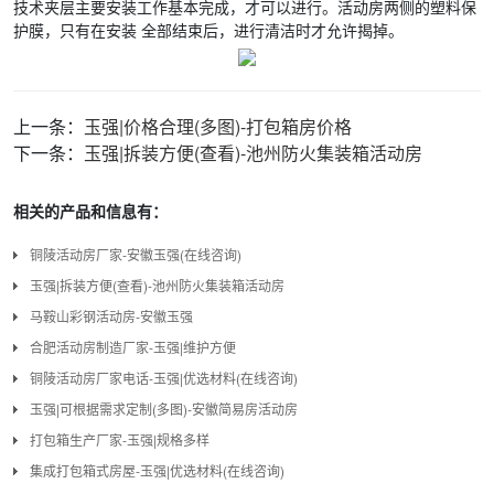
技术夹层主要安装工作基本完成，才可以进行。活动房两侧的塑料保
护膜，只有在安装 全部结束后，进行清洁时才允许揭掉。
上一条：
玉强|价格合理(多图)-打包箱房价格
下一条：
玉强|拆装方便(查看)-池州防火集装箱活动房
相关的产品和信息有：
铜陵活动房厂家-安徽玉强(在线咨询)
玉强|拆装方便(查看)-池州防火集装箱活动房
马鞍山彩钢活动房-安徽玉强
合肥活动房制造厂家-玉强|维护方便
铜陵活动房厂家电话-玉强|优选材料(在线咨询)
玉强|可根据需求定制(多图)-安徽简易房活动房
打包箱生产厂家-玉强|规格多样
集成打包箱式房屋-玉强|优选材料(在线咨询)